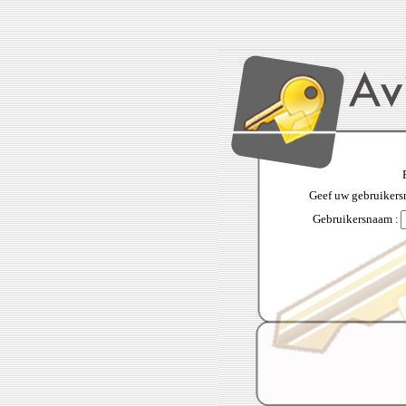
Geef uw gebruiker
Gebruikersnaam :